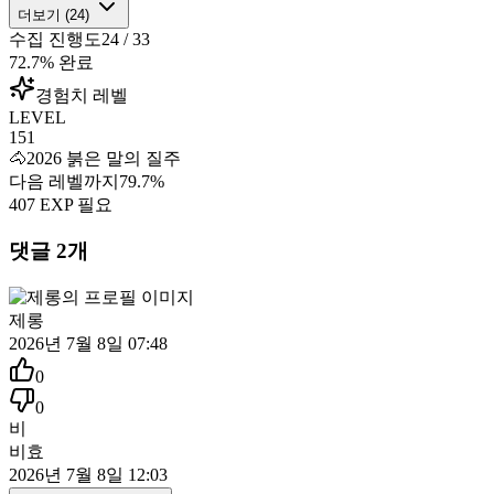
더보기 (
24
)
수집 진행도
24
/
33
72.7
% 완료
경험치 레벨
LEVEL
151
🐴
2026 붉은 말의 질주
다음 레벨까지
79.7
%
407
EXP 필요
댓글
2
개
제롱
2026년 7월 8일 07:48
0
0
비
비효
2026년 7월 8일 12:03