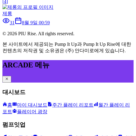
[
4
]
제롱
31
8월 9일 00:59
©
2026
PIU Rise. All rights reserved.
본 사이트에서 제공되는 Pump It Up과 Pump It Up Rise에 대한
컨텐츠의 저작권 및 소유권은 (주) 안다미로에게 있습니다.
ARCADE 메뉴
대시보드
홈
마이 대시보드
주간 플레이 리포트
월간 플레이 리
포트
플레이어 광장
펌프잇업