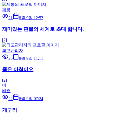
제롱
21
8월 9일 12:53
재미있는 핀볼의 세계로 초대 합니다.
[
2
]
최고관리자
26
8월 9일 11:11
좋은 아침이요
[
2
]
비
비효
22
8월 9일 07:24
개구리