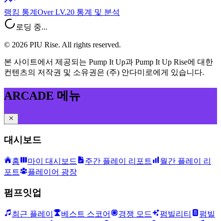
랭킹 통계
Over LV.20 통계 및 분석
로딩 중...
©
2026
PIU Rise. All rights reserved.
본 사이트에서 제공되는 Pump It Up과 Pump It Up Rise에 대한
컨텐츠의 저작권 및 소유권은 (주) 안다미로에게 있습니다.
ARCADE 메뉴
대시보드
홈
마이 대시보드
주간 플레이 리포트
월간 플레이 리
포트
플레이어 광장
펌프잇업
최근 플레이
베스트 스코어
경쟁 모드
펌빌리티
펌빌