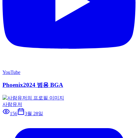
YouTube
Phoenix2024 범용 BGA
사람유저
156
3월 28일