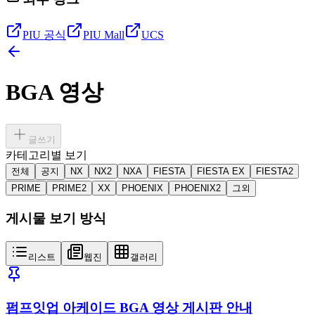
PIU 공식
PIU Mall
UCS
BGA 영상
글쓰기
카테고리별 보기
전체
공지
NX
NX2
NXA
FIESTA
FIESTA EX
FIESTA2
PRIME
PRIME2
XX
PHOENIX
PHOENIX2
그외
게시물 보기 방식
리스트
웹진
갤러리
펌프잇업 아케이드 BGA 영상 게시판 안내