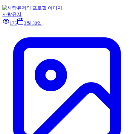
사람유저
175
3월 30일