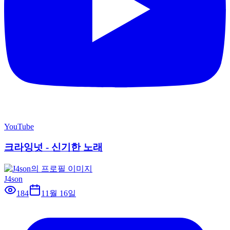
YouTube
크라잉넛 - 신기한 노래
J4son
184
11월 16일