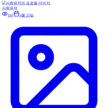
사람유저
167
3월 25일