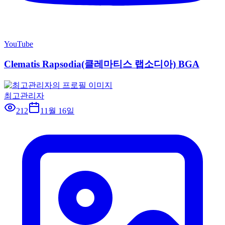
YouTube
Clematis Rapsodia(클레마티스 랩소디아) BGA
최고관리자
212
11월 16일