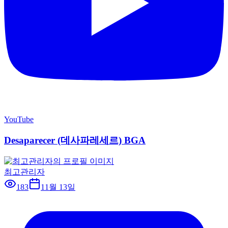
YouTube
Desaparecer (데사파레세르) BGA
최고관리자
183
11월 13일