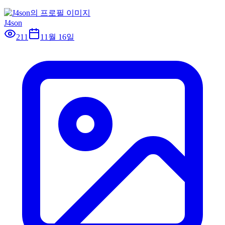
J4son
211
11월 16일