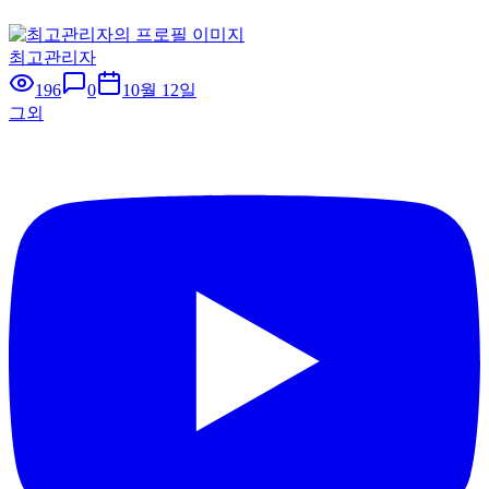
최고관리자
196
0
10월 12일
그외