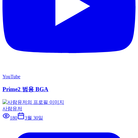
YouTube
Prime2 범용 BGA
사람유저
180
3월 30일