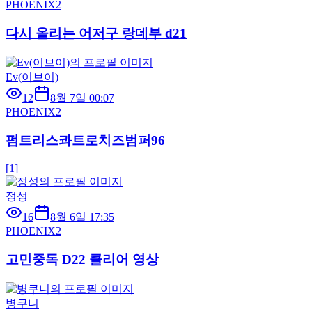
PHOENIX2
다시 올리는 어저구 랑데부 d21
Ev(이브이)
12
8월 7일 00:07
PHOENIX2
펌트리스콰트로치즈범퍼96
[
1
]
정성
16
8월 6일 17:35
PHOENIX2
고민중독 D22 클리어 영상
병쿠니