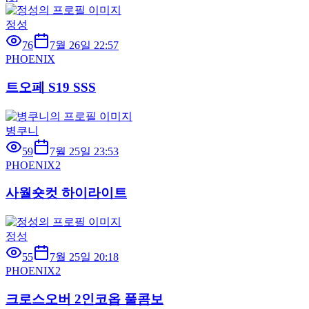
정성
76
7월 26일 22:57
PHOENIX
트오페 S19 SSS
병쿠니
59
7월 25일 23:53
PHOENIX2
사월숏컷 하이라이트
정성
55
7월 25일 20:18
PHOENIX2
크로스오버 2인코옵 풀콤보