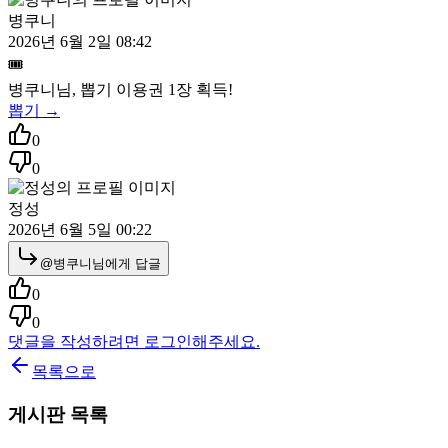
병쿠니
2026년 6월 2일 08:42
🎟️
병쿠니
님, 뽑기 이용권
1
장 획득!
뽑기 →
0
0
정성
2026년 6월 5일 00:22
@
병쿠니
님에게 답글
0
0
댓글을 작성하려면 로그인해주세요.
목록으로
게시판 목록