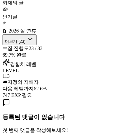
화제의 글
👍
인기글
⭐
🧧 2026 설 연휴
더보기 (
23
)
수집 진행도
23
/
33
69.7
% 완료
경험치 레벨
LEVEL
113
👑
자정의 지배자
다음 레벨까지
62.6
%
747
EXP 필요
등록된 댓글이 없습니다
첫 번째 댓글을 작성해보세요!