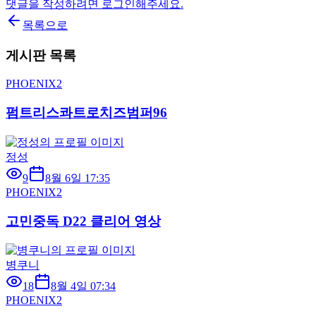
댓글을 작성하려면 로그인해주세요.
목록으로
게시판 목록
PHOENIX2
펌트리스콰트로치즈범퍼96
정성
9
8월 6일 17:35
PHOENIX2
고민중독 D22 클리어 영상
병쿠니
18
8월 4일 07:34
PHOENIX2