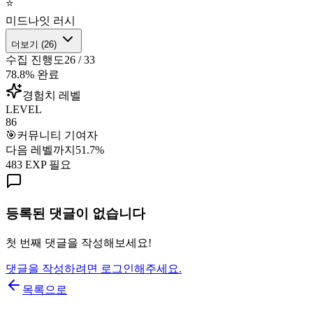
⭐
미드나잇 러시
더보기 (
26
)
수집 진행도
26
/
33
78.8
% 완료
경험치 레벨
LEVEL
86
🎯
커뮤니티 기여자
다음 레벨까지
51.7
%
483
EXP 필요
등록된 댓글이 없습니다
첫 번째 댓글을 작성해보세요!
댓글을 작성하려면 로그인해주세요.
목록으로