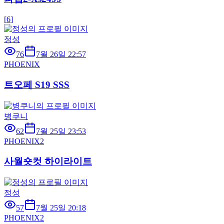
[
6
]
정성
76
7월 26일 22:57
PHOENIX
트오페 S19 SSS
병쿠니
62
7월 25일 23:53
PHOENIX2
사월숏컷 하이라이트
정성
57
7월 25일 20:18
PHOENIX2