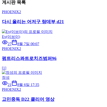
게시판 목록
PHOENIX2
다시 올리는 어저구 랑데부 d21
Ev(이브이)
27
8월 7일 00:07
PHOENIX2
펌트리스콰트로치즈범퍼96
[
1
]
정성
21
8월 6일 17:35
PHOENIX2
고민중독 D22 클리어 영상