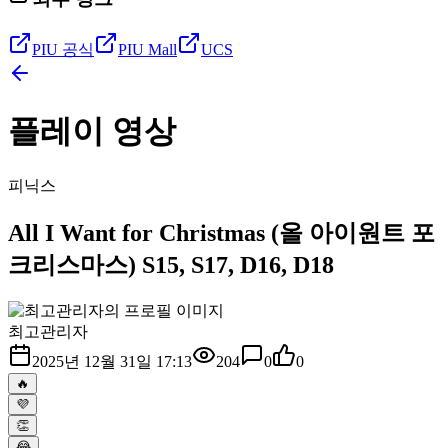
PIU 공식
PIU Mall
UCS
플레이 영상
피닉스
All I Want for Christmas (올 아이원트 포
크리스마스) S15, S17, D16, D18
최고관리자
2025년 12월 31일 17:13
204
0
0
🔥
💜
👏
😂