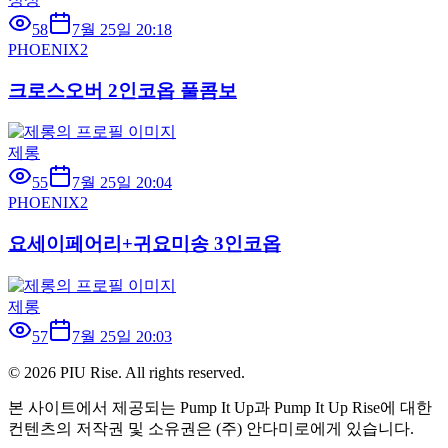
58
7월 25일 20:18
PHOENIX2
크로스오버 2인코옵 풀콤보
제롱
55
7월 25일 20:04
PHOENIX2
요세이페어리+귀요미송 3인코옵
제롱
57
7월 25일 20:03
©
2026
PIU Rise. All rights reserved.
본 사이트에서 제공되는 Pump It Up과 Pump It Up Rise에 대한
컨텐츠의 저작권 및 소유권은 (주) 안다미로에게 있습니다.