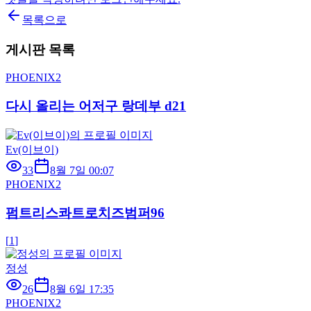
목록으로
게시판 목록
PHOENIX2
다시 올리는 어저구 랑데부 d21
Ev(이브이)
33
8월 7일 00:07
PHOENIX2
펌트리스콰트로치즈범퍼96
[
1
]
정성
26
8월 6일 17:35
PHOENIX2