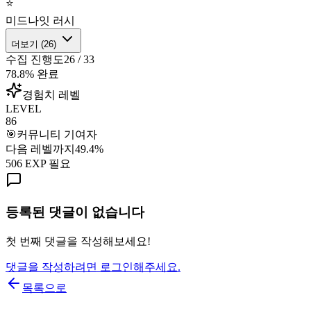
⭐
미드나잇 러시
더보기 (
26
)
수집 진행도
26
/
33
78.8
% 완료
경험치 레벨
LEVEL
86
🎯
커뮤니티 기여자
다음 레벨까지
49.4
%
506
EXP 필요
등록된 댓글이 없습니다
첫 번째 댓글을 작성해보세요!
댓글을 작성하려면 로그인해주세요.
목록으로