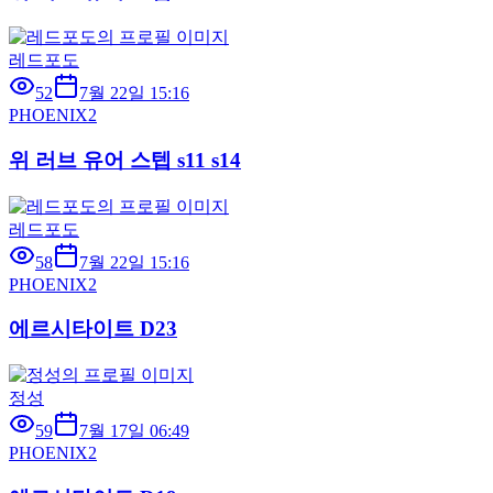
레드포도
52
7월 22일 15:16
PHOENIX2
위 러브 유어 스텝 s11 s14
레드포도
58
7월 22일 15:16
PHOENIX2
에르시타이트 D23
정성
59
7월 17일 06:49
PHOENIX2