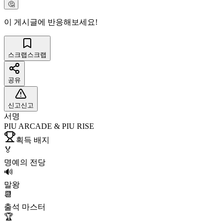
🤔
이 게시글에 반응해보세요!
스크랩
스크랩
공유
신고
신고
서명
PIU ARCADE & PIU RISE
획득 배지
🏅
명예의 전당
🔊
말왕
📆
출석 마스터
🏆