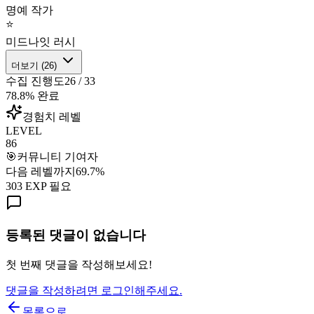
명예 작가
⭐
미드나잇 러시
더보기 (
26
)
수집 진행도
26
/
33
78.8
% 완료
경험치 레벨
LEVEL
86
🎯
커뮤니티 기여자
다음 레벨까지
69.7
%
303
EXP 필요
등록된 댓글이 없습니다
첫 번째 댓글을 작성해보세요!
댓글을 작성하려면 로그인해주세요.
목록으로