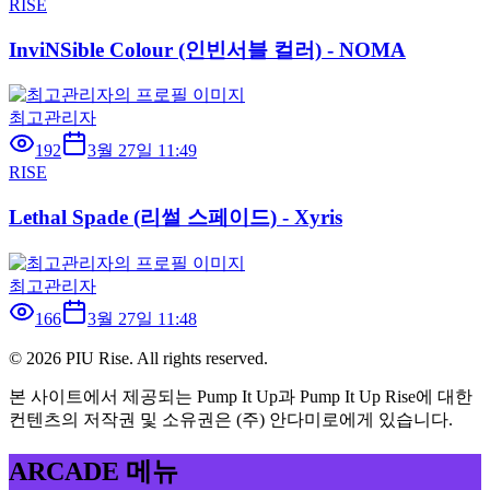
RISE
InviNSible Colour (인빈서블 컬러) - NOMA
최고관리자
192
3월 27일 11:49
RISE
Lethal Spade (리썰 스페이드) - Xyris
최고관리자
166
3월 27일 11:48
©
2026
PIU Rise. All rights reserved.
본 사이트에서 제공되는 Pump It Up과 Pump It Up Rise에 대한
컨텐츠의 저작권 및 소유권은 (주) 안다미로에게 있습니다.
ARCADE 메뉴