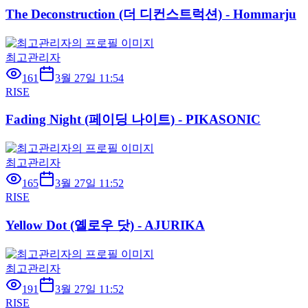
The Deconstruction (더 디컨스트럭션) - Hommarju
최고관리자
161
3월 27일 11:54
RISE
Fading Night (페이딩 나이트) - PIKASONIC
최고관리자
165
3월 27일 11:52
RISE
Yellow Dot (옐로우 닷) - AJURIKA
최고관리자
191
3월 27일 11:52
RISE