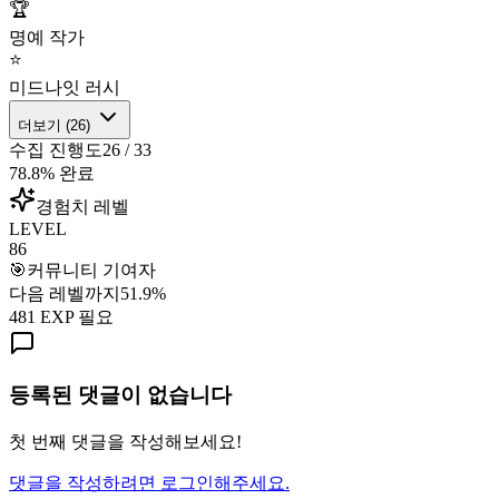
🏆
명예 작가
⭐
미드나잇 러시
더보기 (
26
)
수집 진행도
26
/
33
78.8
% 완료
경험치 레벨
LEVEL
86
🎯
커뮤니티 기여자
다음 레벨까지
51.9
%
481
EXP 필요
등록된 댓글이 없습니다
첫 번째 댓글을 작성해보세요!
댓글을 작성하려면 로그인해주세요.