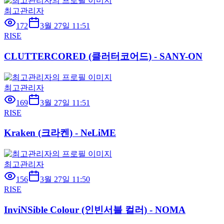
최고관리자
172
3월 27일 11:51
RISE
CLUTTERCORED (클러터코어드) - SANY-ON
최고관리자
169
3월 27일 11:51
RISE
Kraken (크라켄) - NeLiME
최고관리자
156
3월 27일 11:50
RISE
InviNSible Colour (인빈서블 컬러) - NOMA