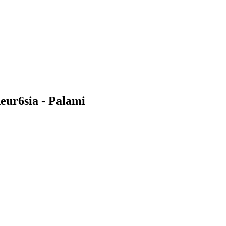
r6sia - Palami