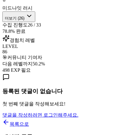
⭐
미드나잇 러시
더보기 (
26
)
수집 진행도
26
/
33
78.8
% 완료
경험치 레벨
LEVEL
86
🎯
커뮤니티 기여자
다음 레벨까지
50.2
%
498
EXP 필요
등록된 댓글이 없습니다
첫 번째 댓글을 작성해보세요!
댓글을 작성하려면 로그인해주세요.
목록으로