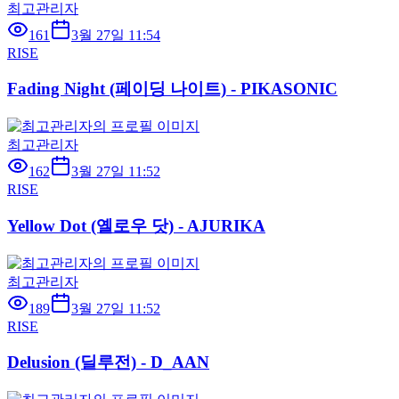
최고관리자
161
3월 27일 11:54
RISE
Fading Night (페이딩 나이트) - PIKASONIC
최고관리자
162
3월 27일 11:52
RISE
Yellow Dot (옐로우 닷) - AJURIKA
최고관리자
189
3월 27일 11:52
RISE
Delusion (딜루전) - D_AAN