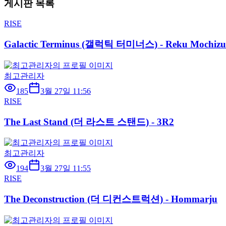
게시판 목록
RISE
Galactic Terminus (갤럭틱 터미너스) - Reku Mochizu
최고관리자
185
3월 27일 11:56
RISE
The Last Stand (더 라스트 스탠드) - 3R2
최고관리자
194
3월 27일 11:55
RISE
The Deconstruction (더 디컨스트럭션) - Hommarju