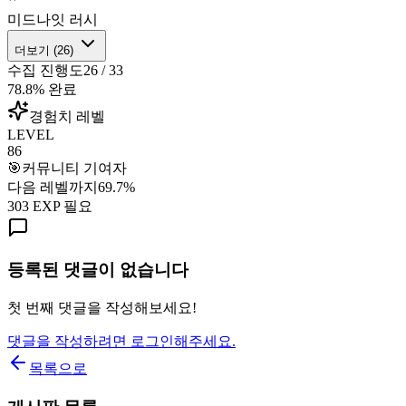
미드나잇 러시
더보기 (
26
)
수집 진행도
26
/
33
78.8
% 완료
경험치 레벨
LEVEL
86
🎯
커뮤니티 기여자
다음 레벨까지
69.7
%
303
EXP 필요
등록된 댓글이 없습니다
첫 번째 댓글을 작성해보세요!
댓글을 작성하려면 로그인해주세요.
목록으로