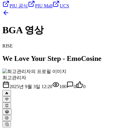
PIU 공식
PIU Mall
UCS
BGA 영상
RISE
We Love Your Step - EmoCosine
최고관리자
2025년 9월 3일 12:20
100
0
0
🔥
💜
👏
😂
😢
🤔