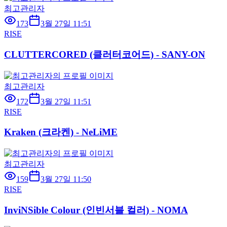
최고관리자
173
3월 27일 11:51
RISE
CLUTTERCORED (클러터코어드) - SANY-ON
최고관리자
172
3월 27일 11:51
RISE
Kraken (크라켄) - NeLiME
최고관리자
159
3월 27일 11:50
RISE
InviNSible Colour (인빈서블 컬러) - NOMA