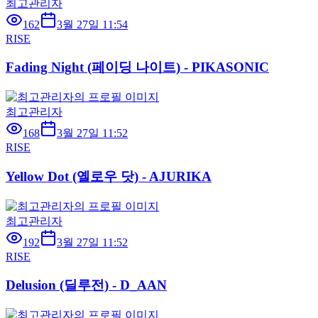
최고관리자
162
3월 27일 11:54
RISE
Fading Night (페이딩 나이트) - PIKASONIC
최고관리자
168
3월 27일 11:52
RISE
Yellow Dot (옐로우 닷) - AJURIKA
최고관리자
192
3월 27일 11:52
RISE
Delusion (딜루전) - D_AAN