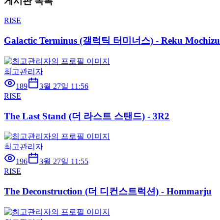
게시판 목록
RISE
Galactic Terminus (갤럭틱 터미너스) - Reku Mochizu
최고관리자
189
3월 27일 11:56
RISE
The Last Stand (더 라스트 스탠드) - 3R2
최고관리자
196
3월 27일 11:55
RISE
The Deconstruction (더 디컨스트럭션) - Hommarju