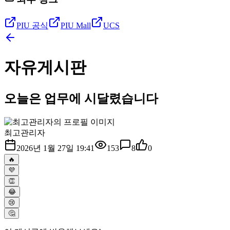
PIU 공식
PIU Mall
UCS
자유게시판
오늘은 업무에 시달렸습니다
최고관리자
2026년 1월 27일 19:41
153
8
0
🔥
💜
👏
😂
😢
🤔