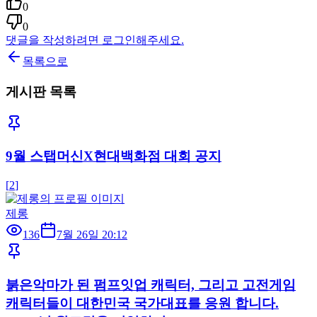
0
0
댓글을 작성하려면 로그인해주세요.
목록으로
게시판 목록
9월 스탭머신X현대백화점 대회 공지
[
2
]
제롱
136
7월 26일 20:12
붉은악마가 된 펌프잇업 캐릭터, 그리고 고전게임
캐릭터들이 대한민국 국가대표를 응원 합니다.