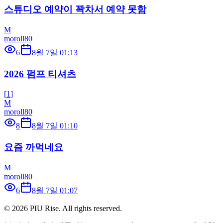
스튜디오 예약이 꽉차서 예약 못함
M
moroll80
6
8월 7일 01:13
2026 펌프 티셔츠
[
1
]
M
moroll80
8
8월 7일 01:10
요즘 까먹네요
M
moroll80
6
8월 7일 01:07
©
2026
PIU Rise. All rights reserved.