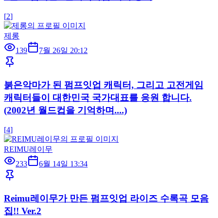
[
2
]
제롱
139
7월 26일 20:12
붉은악마가 된 펌프잇업 캐릭터, 그리고 고전게임
캐릭터들이 대한민국 국가대표를 응원 합니다.
(2002년 월드컵을 기억하며....)
[
4
]
REIMU레이무
233
6월 14일 13:34
Reimu레이무가 만든 펌프잇업 라이즈 수록곡 모음
집!! Ver.2