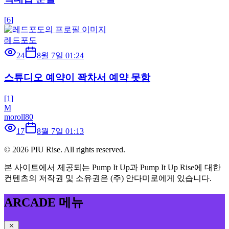
[
6
]
레드포도
24
8월 7일 01:24
스튜디오 예약이 꽉차서 예약 못함
[
1
]
M
moroll80
17
8월 7일 01:13
©
2026
PIU Rise. All rights reserved.
본 사이트에서 제공되는 Pump It Up과 Pump It Up Rise에 대한
컨텐츠의 저작권 및 소유권은 (주) 안다미로에게 있습니다.
ARCADE 메뉴