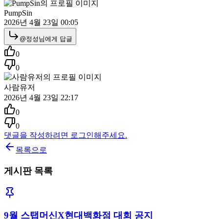
PumpSin
2026년 4월 23일 00:05
@
정성
님에게 답글
0
0
사람유저
2026년 4월 23일 22:17
0
0
댓글을 작성하려면 로그인해주세요.
목록으로
게시판 목록
9월 스탭머신X현대백화점 대회 공지