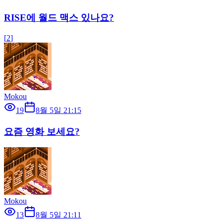
RISE에 월드 맥스 있나요?
[
2
]
Mokou
19
8월 5일 21:15
요즘 영화 보세요?
Mokou
13
8월 5일 21:11