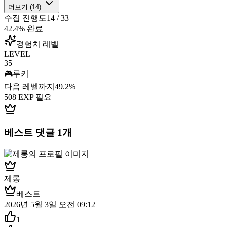
더보기 (
14
)
수집 진행도
14
/
33
42.4
% 완료
경험치 레벨
LEVEL
35
🎮
루키
다음 레벨까지
49.2
%
508
EXP 필요
베스트 댓글
1
개
제롱
베스트
2026년 5월 3일 오전 09:12
1