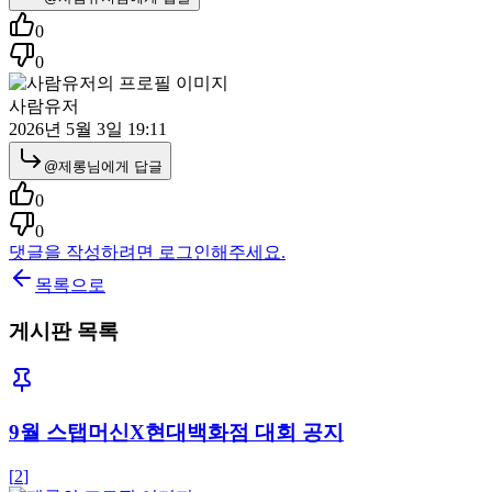
0
0
사람유저
2026년 5월 3일 19:11
@
제롱
님에게 답글
0
0
댓글을 작성하려면 로그인해주세요.
목록으로
게시판 목록
9월 스탭머신X현대백화점 대회 공지
[
2
]