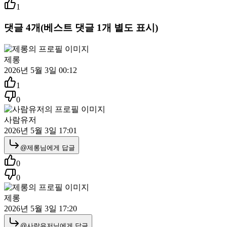
1
댓글
4
개
(베스트 댓글
1
개 별도 표시)
제롱
2026년 5월 3일 00:12
1
0
사람유저
2026년 5월 3일 17:01
@
제롱
님에게 답글
0
0
제롱
2026년 5월 3일 17:20
@
사람유저
님에게 답글