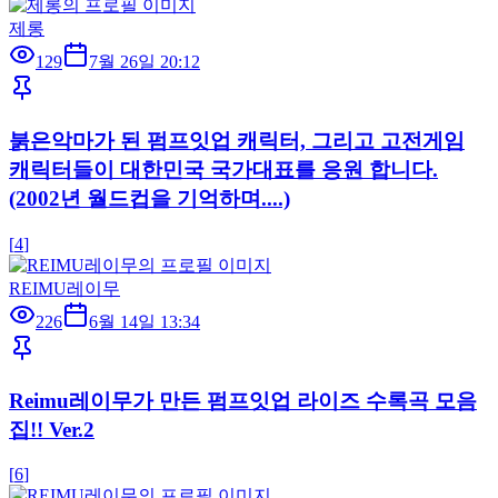
제롱
129
7월 26일 20:12
붉은악마가 된 펌프잇업 캐릭터, 그리고 고전게임
캐릭터들이 대한민국 국가대표를 응원 합니다.
(2002년 월드컵을 기억하며....)
[
4
]
REIMU레이무
226
6월 14일 13:34
Reimu레이무가 만든 펌프잇업 라이즈 수록곡 모음
집!! Ver.2
[
6
]