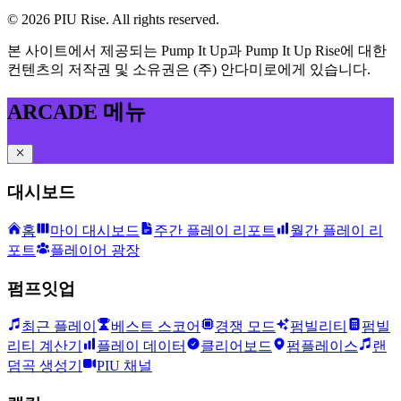
©
2026
PIU Rise. All rights reserved.
본 사이트에서 제공되는 Pump It Up과 Pump It Up Rise에 대한
컨텐츠의 저작권 및 소유권은 (주) 안다미로에게 있습니다.
ARCADE 메뉴
대시보드
홈
마이 대시보드
주간 플레이 리포트
월간 플레이 리
포트
플레이어 광장
펌프잇업
최근 플레이
베스트 스코어
경쟁 모드
펌빌리티
펌빌
리티 계산기
플레이 데이터
클리어보드
펌플레이스
랜
덤곡 생성기
PIU 채널