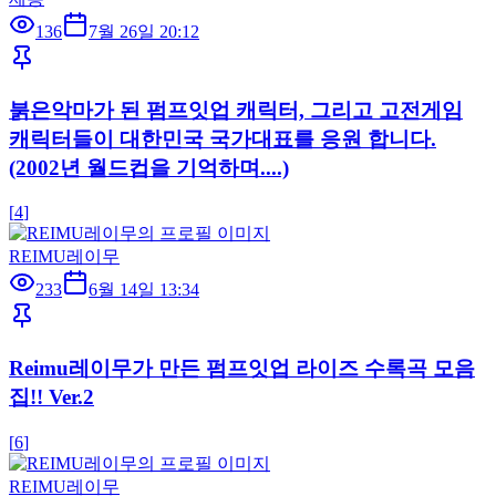
136
7월 26일 20:12
붉은악마가 된 펌프잇업 캐릭터, 그리고 고전게임
캐릭터들이 대한민국 국가대표를 응원 합니다.
(2002년 월드컵을 기억하며....)
[
4
]
REIMU레이무
233
6월 14일 13:34
Reimu레이무가 만든 펌프잇업 라이즈 수록곡 모음
집!! Ver.2
[
6
]
REIMU레이무