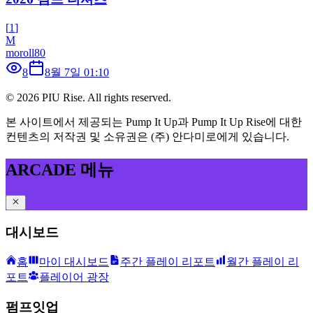
[
1
]
M
moroll80
8
8월 7일 01:10
©
2026
PIU Rise. All rights reserved.
본 사이트에서 제공되는 Pump It Up과 Pump It Up Rise에 대한
컨텐츠의 저작권 및 소유권은 (주) 안다미로에게 있습니다.
ARCADE 메뉴
대시보드
홈
마이 대시보드
주간 플레이 리포트
월간 플레이 리
포트
플레이어 광장
펌프잇업