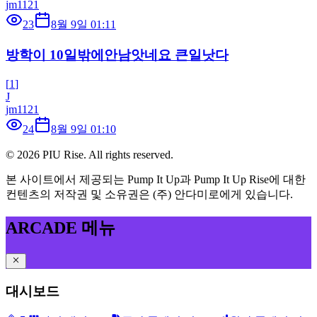
jm1121
23
8월 9일 01:11
방학이 10일밖에안남앗네요 큰일낫다
[
1
]
J
jm1121
24
8월 9일 01:10
©
2026
PIU Rise. All rights reserved.
본 사이트에서 제공되는 Pump It Up과 Pump It Up Rise에 대한
컨텐츠의 저작권 및 소유권은 (주) 안다미로에게 있습니다.
ARCADE 메뉴
대시보드