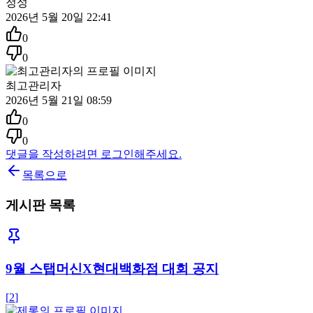
정성
2026년 5월 20일 22:41
0
0
최고관리자
2026년 5월 21일 08:59
0
0
댓글을 작성하려면 로그인해주세요.
목록으로
게시판 목록
9월 스탭머신X현대백화점 대회 공지
[
2
]