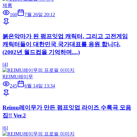
제롱
160
7월 26일 20:12
붉은악마가 된 펌프잇업 캐릭터, 그리고 고전게임
캐릭터들이 대한민국 국가대표를 응원 합니다.
(2002년 월드컵을 기억하며....)
[
4
]
REIMU레이무
245
6월 14일 13:34
Reimu레이무가 만든 펌프잇업 라이즈 수록곡 모음
집!! Ver.2
[
6
]