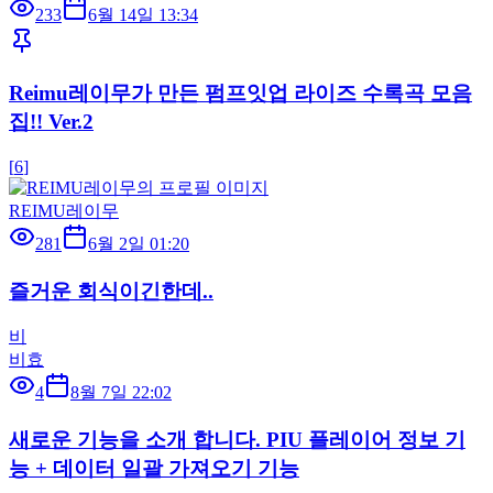
233
6월 14일 13:34
Reimu레이무가 만든 펌프잇업 라이즈 수록곡 모음
집!! Ver.2
[
6
]
REIMU레이무
281
6월 2일 01:20
즐거운 회식이긴한데..
비
비효
4
8월 7일 22:02
새로운 기능을 소개 합니다. PIU 플레이어 정보 기
능 + 데이터 일괄 가져오기 기능