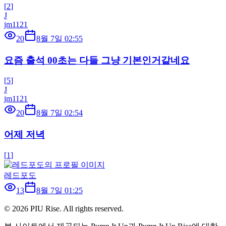
[
2
]
J
jm1121
20
8월 7일 02:55
요즘 출석 00초는 다들 그냥 기본인거같네요
[
5
]
J
jm1121
20
8월 7일 02:54
어제 저녁
[
1
]
레드포도
13
8월 7일 01:25
©
2026
PIU Rise. All rights reserved.