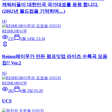
캐릭터들이 대한민국 국가대표를 응원 합니다.
(2002년 월드컵을 기억하며....)
[
4
]
REIMU레이무
235
6월 14일 13:34
Reimu레이무가 만든 펌프잇업 라이즈 수록곡 모음
집!! Ver.2
[
6
]
REIMU레이무
282
6월 2일 01:20
UCS