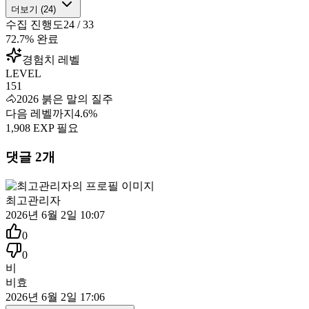
더보기 (
24
)
수집 진행도
24
/
33
72.7
% 완료
경험치 레벨
LEVEL
151
🐴
2026 붉은 말의 질주
다음 레벨까지
4.6
%
1,908
EXP 필요
댓글
2
개
최고관리자
2026년 6월 2일 10:07
0
0
비
비효
2026년 6월 2일 17:06