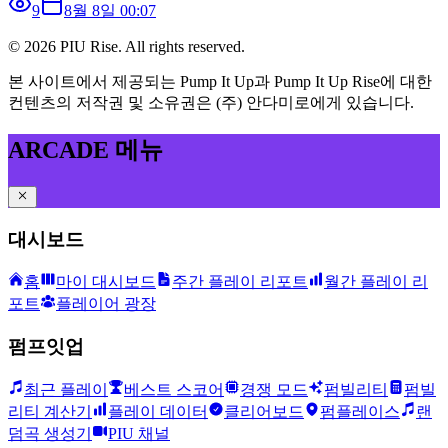
9
8월 8일 00:07
©
2026
PIU Rise. All rights reserved.
본 사이트에서 제공되는 Pump It Up과 Pump It Up Rise에 대한
컨텐츠의 저작권 및 소유권은 (주) 안다미로에게 있습니다.
ARCADE 메뉴
대시보드
홈
마이 대시보드
주간 플레이 리포트
월간 플레이 리
포트
플레이어 광장
펌프잇업
최근 플레이
베스트 스코어
경쟁 모드
펌빌리티
펌빌
리티 계산기
플레이 데이터
클리어보드
펌플레이스
랜
덤곡 생성기
PIU 채널