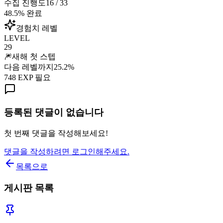
수집 진행도
16
/
33
48.5
% 완료
경험치 레벨
LEVEL
29
🎆
새해 첫 스텝
다음 레벨까지
25.2
%
748
EXP 필요
등록된 댓글이 없습니다
첫 번째 댓글을 작성해보세요!
댓글을 작성하려면 로그인해주세요.
목록으로
게시판 목록