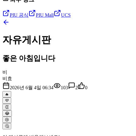
PIU 공식
PIU Mall
UCS
자유게시판
좋은 아침입니다
비
비효
2026년 6월 4일 06:34
103
2
0
🔥
💜
👏
😂
😢
🤔