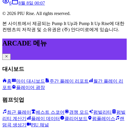
6
8월 8일 00:07
©
2026
PIU Rise. All rights reserved.
본 사이트에서 제공되는 Pump It Up과 Pump It Up Rise에 대한
컨텐츠의 저작권 및 소유권은 (주) 안다미로에게 있습니다.
ARCADE 메뉴
대시보드
홈
마이 대시보드
주간 플레이 리포트
월간 플레이 리
포트
플레이어 광장
펌프잇업
최근 플레이
베스트 스코어
경쟁 모드
펌빌리티
펌빌
리티 계산기
플레이 데이터
클리어보드
펌플레이스
랜
덤곡 생성기
PIU 채널