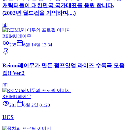
캐릭터들이 대한민국 국가대표를 응원 합니다.
(2002년 월드컵을 기억하며....)
[
4
]
REIMU레이무
235
6월 14일 13:34
Reimu레이무가 만든 펌프잇업 라이즈 수록곡 모음
집!! Ver.2
[
6
]
REIMU레이무
281
6월 2일 01:20
UCS