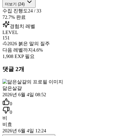
더보기 (
24
)
수집 진행도
24
/
33
72.7
% 완료
경험치 레벨
LEVEL
151
🐴
2026 붉은 말의 질주
다음 레벨까지
4.6
%
1,908
EXP 필요
댓글
2
개
닮은살걀
2026년 6월 4일 08:52
0
0
비
비효
2026년 6월 4일 12:24