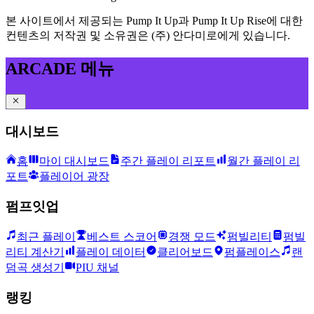
본 사이트에서 제공되는 Pump It Up과 Pump It Up Rise에 대한
컨텐츠의 저작권 및 소유권은 (주) 안다미로에게 있습니다.
ARCADE 메뉴
대시보드
홈
마이 대시보드
주간 플레이 리포트
월간 플레이 리
포트
플레이어 광장
펌프잇업
최근 플레이
베스트 스코어
경쟁 모드
펌빌리티
펌빌
리티 계산기
플레이 데이터
클리어보드
펌플레이스
랜
덤곡 생성기
PIU 채널
랭킹