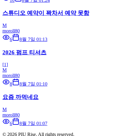
10
8월 7일 01:24
스튜디오 예약이 꽉차서 예약 못함
M
moroll80
6
8월 7일 01:13
2026 펌프 티셔츠
[
1
]
M
moroll80
8
8월 7일 01:10
요즘 까먹네요
M
moroll80
6
8월 7일 01:07
©
2026
PIU Rise. All rights reserved.