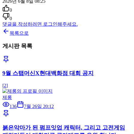
2026년 6월 8일 08:25
0
0
댓글을 작성하려면 로그인해주세요.
목록으로
게시판 목록
9월 스탭머신X현대백화점 대회 공지
[
2
]
제롱
136
7월 26일 20:12
붉은악마가 된 펌프잇업 캐릭터, 그리고 고전게임