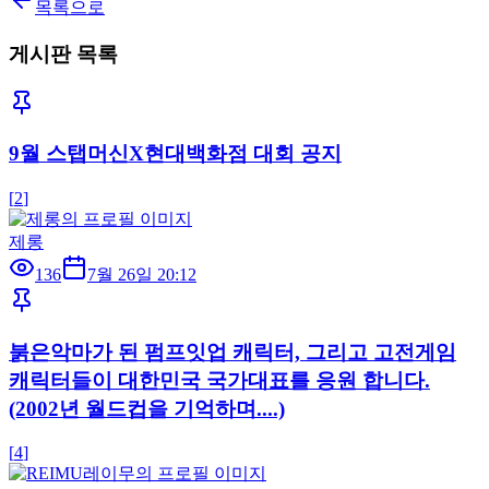
목록으로
게시판 목록
9월 스탭머신X현대백화점 대회 공지
[
2
]
제롱
136
7월 26일 20:12
붉은악마가 된 펌프잇업 캐릭터, 그리고 고전게임
캐릭터들이 대한민국 국가대표를 응원 합니다.
(2002년 월드컵을 기억하며....)
[
4
]