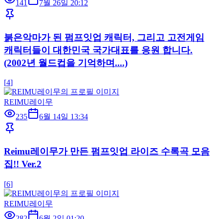
141
7월 26일 20:12
붉은악마가 된 펌프잇업 캐릭터, 그리고 고전게임
캐릭터들이 대한민국 국가대표를 응원 합니다.
(2002년 월드컵을 기억하며....)
[
4
]
REIMU레이무
235
6월 14일 13:34
Reimu레이무가 만든 펌프잇업 라이즈 수록곡 모음
집!! Ver.2
[
6
]
REIMU레이무
282
6월 2일 01:20