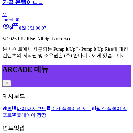
가끔 운빨이ㄷㄷ
M
moroll80
9
8월 8일 00:07
©
2026
PIU Rise. All rights reserved.
본 사이트에서 제공되는 Pump It Up과 Pump It Up Rise에 대한
컨텐츠의 저작권 및 소유권은 (주) 안다미로에게 있습니다.
ARCADE 메뉴
대시보드
홈
마이 대시보드
주간 플레이 리포트
월간 플레이 리
포트
플레이어 광장
펌프잇업