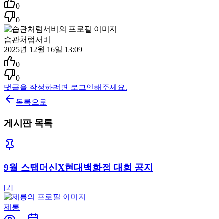
0
0
습관처럼서비
2025년 12월 16일 13:09
0
0
댓글을 작성하려면 로그인해주세요.
목록으로
게시판 목록
9월 스탭머신X현대백화점 대회 공지
[
2
]
제롱