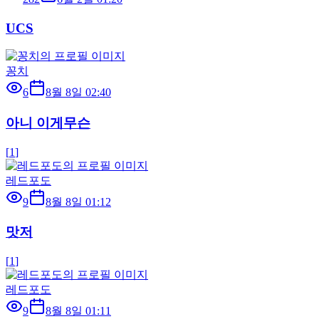
UCS
꽁치
6
8월 8일 02:40
아니 이게무슨
[
1
]
레드포도
9
8월 8일 01:12
맛저
[
1
]
레드포도
9
8월 8일 01:11