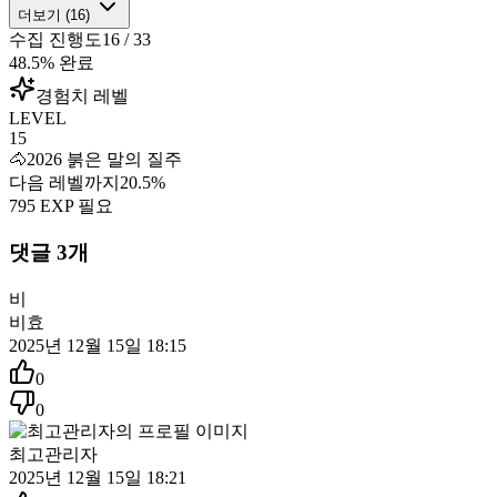
더보기 (
16
)
수집 진행도
16
/
33
48.5
% 완료
경험치 레벨
LEVEL
15
🐴
2026 붉은 말의 질주
다음 레벨까지
20.5
%
795
EXP 필요
댓글
3
개
비
비효
2025년 12월 15일 18:15
0
0
최고관리자
2025년 12월 15일 18:21