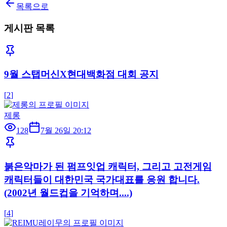
목록으로
게시판 목록
9월 스탭머신X현대백화점 대회 공지
[
2
]
제롱
128
7월 26일 20:12
붉은악마가 된 펌프잇업 캐릭터, 그리고 고전게임
캐릭터들이 대한민국 국가대표를 응원 합니다.
(2002년 월드컵을 기억하며....)
[
4
]