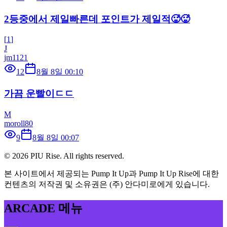
2등중에서 제일빠른데 포인트가 제일적🥵🥵
[
1
]
J
jm1121
12
8월 8일 00:10
가끔 운빨이ㄷㄷ
M
moroll80
9
8월 8일 00:07
©
2026
PIU Rise. All rights reserved.
본 사이트에서 제공되는 Pump It Up과 Pump It Up Rise에 대한
컨텐츠의 저작권 및 소유권은 (주) 안다미로에게 있습니다.
ARCADE 메뉴