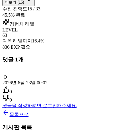
더보기 (
15
)
수집 진행도
15
/
33
45.5
% 완료
경험치 레벨
LEVEL
63
다음 레벨까지
16.4
%
836
EXP 필요
댓글
1
개
:
:O
2026년 6월 23일 00:02
0
0
댓글을 작성하려면 로그인해주세요.
목록으로
게시판 목록