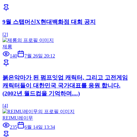
9월 스탭머신X현대백화점 대회 공지
[
2
]
제롱
140
7월 26일 20:12
붉은악마가 된 펌프잇업 캐릭터, 그리고 고전게임
캐릭터들이 대한민국 국가대표를 응원 합니다.
(2002년 월드컵을 기억하며....)
[
4
]
REIMU레이무
235
6월 14일 13:34