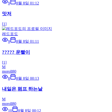
9
8월 8일 01:12
맛저
[
1
]
레드포도
9
8월 8일 01:11
????? 운빨이
[
1
]
M
moroll80
8
8월 8일 00:13
내일은 펌프 하는날
M
moroll80
10
8월 8일 00:12