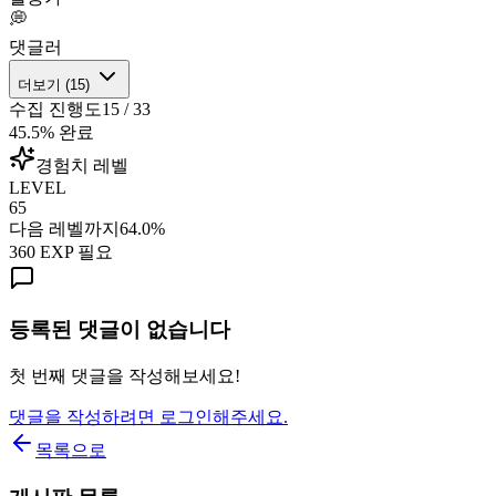
💭
댓글러
더보기 (
15
)
수집 진행도
15
/
33
45.5
% 완료
경험치 레벨
LEVEL
65
다음 레벨까지
64.0
%
360
EXP 필요
등록된 댓글이 없습니다
첫 번째 댓글을 작성해보세요!
댓글을 작성하려면 로그인해주세요.
목록으로