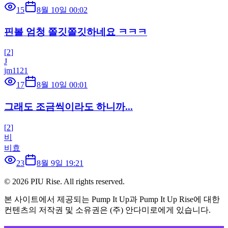
15
8월 10일 00:02
핀볼 엄청 쫄깃쫄깃하네요 ㅋㅋㅋ
[
2
]
J
jm1121
17
8월 10일 00:01
그래도 조금씩이라도 하니까...
[
2
]
비
비효
23
8월 9일 19:21
©
2026
PIU Rise. All rights reserved.
본 사이트에서 제공되는 Pump It Up과 Pump It Up Rise에 대한
컨텐츠의 저작권 및 소유권은 (주) 안다미로에게 있습니다.