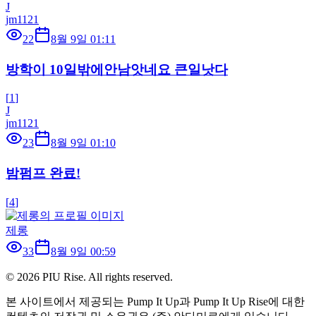
J
jm1121
22
8월 9일 01:11
방학이 10일밖에안남앗네요 큰일낫다
[
1
]
J
jm1121
23
8월 9일 01:10
밤펌프 완료!
[
4
]
제롱
33
8월 9일 00:59
©
2026
PIU Rise. All rights reserved.
본 사이트에서 제공되는 Pump It Up과 Pump It Up Rise에 대한