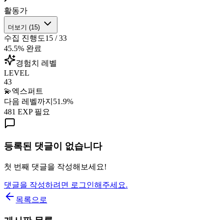
활동가
더보기 (
15
)
수집 진행도
15
/
33
45.5
% 완료
경험치 레벨
LEVEL
43
💫
엑스퍼트
다음 레벨까지
51.9
%
481
EXP 필요
등록된 댓글이 없습니다
첫 번째 댓글을 작성해보세요!
댓글을 작성하려면 로그인해주세요.
목록으로