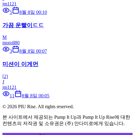
jm1121
5
8월 8일 00:10
가끔 운빨이ㄷㄷ
M
moroll80
3
8월 8일 00:07
미션이 이게먼
[
2
]
J
jm1121
11
8월 8일 00:05
©
2026
PIU Rise. All rights reserved.
본 사이트에서 제공되는 Pump It Up과 Pump It Up Rise에 대한
컨텐츠의 저작권 및 소유권은 (주) 안다미로에게 있습니다.