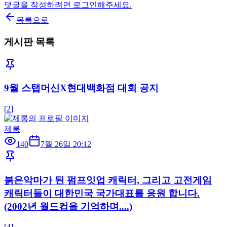
댓글을 작성하려면 로그인해주세요.
목록으로
게시판 목록
9월 스탭머신X현대백화점 대회 공지
[
2
]
제롱
140
7월 26일 20:12
붉은악마가 된 펌프잇업 캐릭터, 그리고 고전게임
캐릭터들이 대한민국 국가대표를 응원 합니다.
(2002년 월드컵을 기억하며....)
[
4
]