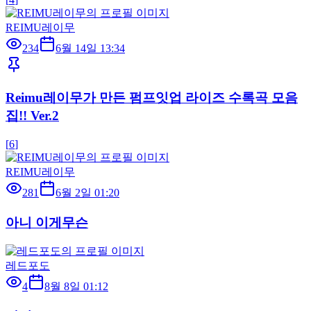
REIMU레이무
234
6월 14일 13:34
Reimu레이무가 만든 펌프잇업 라이즈 수록곡 모음
집!! Ver.2
[
6
]
REIMU레이무
281
6월 2일 01:20
아니 이게무슨
레드포도
4
8월 8일 01:12