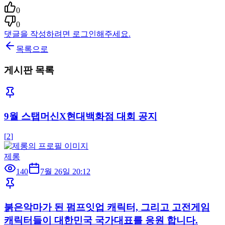
0
0
댓글을 작성하려면 로그인해주세요.
목록으로
게시판 목록
9월 스탭머신X현대백화점 대회 공지
[
2
]
제롱
140
7월 26일 20:12
붉은악마가 된 펌프잇업 캐릭터, 그리고 고전게임
캐릭터들이 대한민국 국가대표를 응원 합니다.