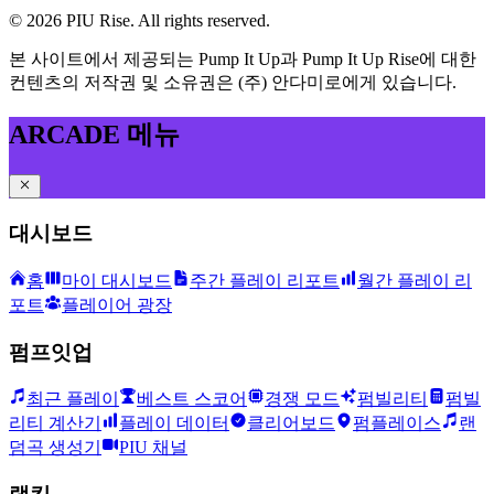
©
2026
PIU Rise. All rights reserved.
본 사이트에서 제공되는 Pump It Up과 Pump It Up Rise에 대한
컨텐츠의 저작권 및 소유권은 (주) 안다미로에게 있습니다.
ARCADE 메뉴
대시보드
홈
마이 대시보드
주간 플레이 리포트
월간 플레이 리
포트
플레이어 광장
펌프잇업
최근 플레이
베스트 스코어
경쟁 모드
펌빌리티
펌빌
리티 계산기
플레이 데이터
클리어보드
펌플레이스
랜
덤곡 생성기
PIU 채널