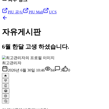
PIU 공식
PIU Mall
UCS
자유게시판
6월 한달 고생 하셨습니다.
최고관리자
2026년 6월 30일 10:46
84
3
0
🔥
💜
👏
😂
😢
🤔