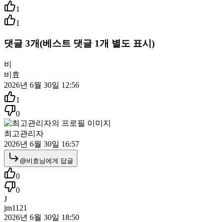
1
1
댓글
3
개
(베스트 댓글
1
개 별도 표시)
비
비효
2026년 6월 30일 12:56
1
0
최고관리자
2026년 6월 30일 16:57
@
비효
님에게 답글
0
0
J
jm1121
2026년 6월 30일 18:50