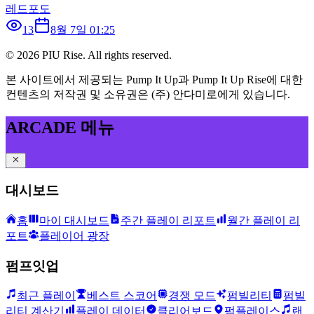
레드포도
13
8월 7일 01:25
©
2026
PIU Rise. All rights reserved.
본 사이트에서 제공되는 Pump It Up과 Pump It Up Rise에 대한
컨텐츠의 저작권 및 소유권은 (주) 안다미로에게 있습니다.
ARCADE 메뉴
대시보드
홈
마이 대시보드
주간 플레이 리포트
월간 플레이 리
포트
플레이어 광장
펌프잇업
최근 플레이
베스트 스코어
경쟁 모드
펌빌리티
펌빌
리티 계산기
플레이 데이터
클리어보드
펌플레이스
랜