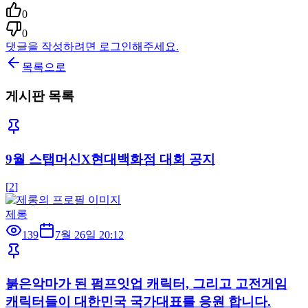
0
0
댓글을 작성하려면 로그인해주세요.
목록으로
게시판 목록
9월 스탭머신X현대백화점 대회 공지
[
2
]
제롱
139
7월 26일 20:12
붉은악마가 된 펌프잇업 캐릭터, 그리고 고전게임
캐릭터들이 대한민국 국가대표를 응원 합니다.