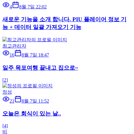
4
8월 7일 22:02
새로운 기능을 소개 합니다. PIU 플레이어 정보 기
능 + 데이터 일괄 가져오기 기능
최고관리자
16
8월 7일 18:47
일주 목포여행 끝내고 집으로~
[
2
]
정성
21
8월 7일 11:52
오늘은 회식이 있는 날..
[
4
]
비