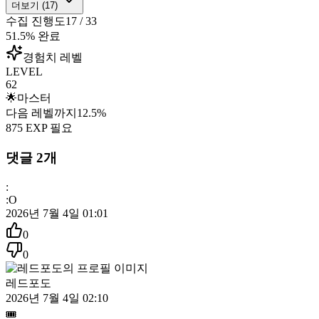
더보기 (
17
)
수집 진행도
17
/
33
51.5
% 완료
경험치 레벨
LEVEL
62
🌟
마스터
다음 레벨까지
12.5
%
875
EXP 필요
댓글
2
개
:
:O
2026년 7월 4일 01:01
0
0
레드포도
2026년 7월 4일 02:10
🎟️