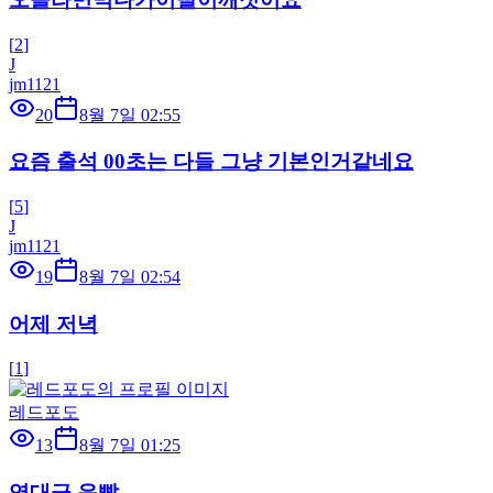
[
2
]
J
jm1121
20
8월 7일 02:55
요즘 출석 00초는 다들 그냥 기본인거같네요
[
5
]
J
jm1121
19
8월 7일 02:54
어제 저녁
[
1
]
레드포도
13
8월 7일 01:25
역대급 운빨