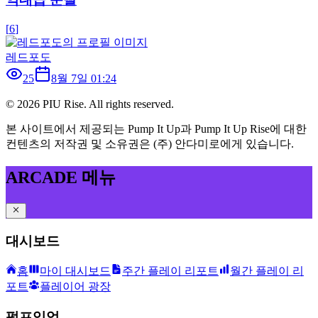
[
6
]
레드포도
25
8월 7일 01:24
©
2026
PIU Rise. All rights reserved.
본 사이트에서 제공되는 Pump It Up과 Pump It Up Rise에 대한
컨텐츠의 저작권 및 소유권은 (주) 안다미로에게 있습니다.
ARCADE 메뉴
대시보드
홈
마이 대시보드
주간 플레이 리포트
월간 플레이 리
포트
플레이어 광장
펌프잇업