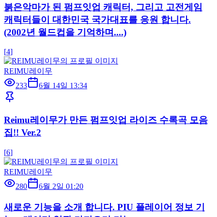
붉은악마가 된 펌프잇업 캐릭터, 그리고 고전게임
캐릭터들이 대한민국 국가대표를 응원 합니다.
(2002년 월드컵을 기억하며....)
[
4
]
REIMU레이무
233
6월 14일 13:34
Reimu레이무가 만든 펌프잇업 라이즈 수록곡 모음
집!! Ver.2
[
6
]
REIMU레이무
280
6월 2일 01:20
새로운 기능을 소개 합니다. PIU 플레이어 정보 기