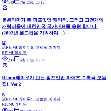
140
7월 26일 20:12
붉은악마가 된 펌프잇업 캐릭터, 그리고 고전게임
캐릭터들이 대한민국 국가대표를 응원 합니다.
(2002년 월드컵을 기억하며....)
[
4
]
REIMU레이무
234
6월 14일 13:34
Reimu레이무가 만든 펌프잇업 라이즈 수록곡 모음
집!! Ver.2
[
6
]
REIMU레이무