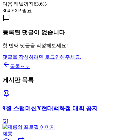
다음 레벨까지
63.6
%
364
EXP 필요
등록된 댓글이 없습니다
첫 번째 댓글을 작성해보세요!
댓글을 작성하려면 로그인해주세요.
목록으로
게시판 목록
9월 스탭머신X현대백화점 대회 공지
[
2
]
제롱