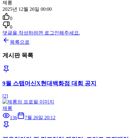
제롱
2025년 12월 26일 00:00
0
0
댓글을 작성하려면 로그인해주세요.
목록으로
게시판 목록
9월 스탭머신X현대백화점 대회 공지
[
2
]
제롱
136
7월 26일 20:12