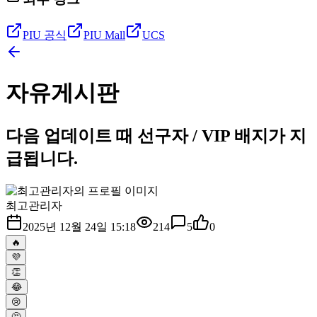
PIU 공식
PIU Mall
UCS
자유게시판
다음 업데이트 때 선구자 / VIP 배지가 지
급됩니다.
최고관리자
2025년 12월 24일 15:18
214
5
0
🔥
💜
👏
😂
😢
🤔