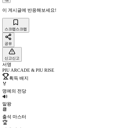
이 게시글에 반응해보세요!
스크랩
스크랩
공유
신고
신고
서명
PIU ARCADE & PIU RISE
획득 배지
🏅
명예의 전당
🔊
말왕
📆
출석 마스터
🏆