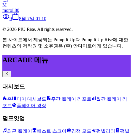
M
moroll80
9
8월 7일 01:10
©
2026
PIU Rise. All rights reserved.
본 사이트에서 제공되는 Pump It Up과 Pump It Up Rise에 대한
컨텐츠의 저작권 및 소유권은 (주) 안다미로에게 있습니다.
ARCADE 메뉴
대시보드
홈
마이 대시보드
주간 플레이 리포트
월간 플레이 리
포트
플레이어 광장
펌프잇업
최근 플레이
베스트 스코어
경쟁 모드
펌빌리티
펌빌