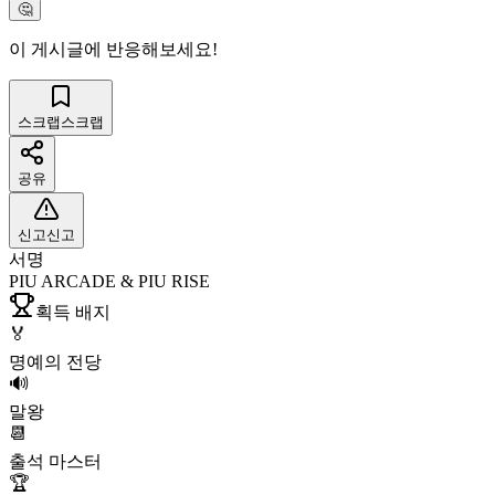
🤔
이 게시글에 반응해보세요!
스크랩
스크랩
공유
신고
신고
서명
PIU ARCADE & PIU RISE
획득 배지
🏅
명예의 전당
🔊
말왕
📆
출석 마스터
🏆