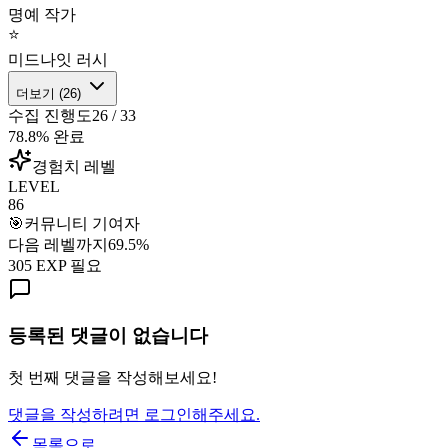
명예 작가
⭐
미드나잇 러시
더보기 (
26
)
수집 진행도
26
/
33
78.8
% 완료
경험치 레벨
LEVEL
86
🎯
커뮤니티 기여자
다음 레벨까지
69.5
%
305
EXP 필요
등록된 댓글이 없습니다
첫 번째 댓글을 작성해보세요!
댓글을 작성하려면 로그인해주세요.
목록으로