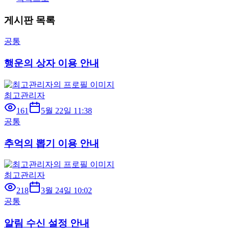
게시판 목록
공통
행운의 상자 이용 안내
최고관리자
161
5월 22일 11:38
공통
추억의 뽑기 이용 안내
최고관리자
218
3월 24일 10:02
공통
알림 수신 설정 안내