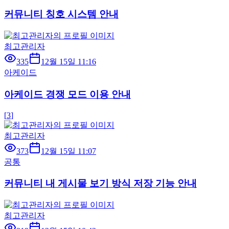
커뮤니티 칭호 시스템 안내
최고관리자
335
12월 15일 11:16
아케이드
아케이드 경쟁 모드 이용 안내
[
3
]
최고관리자
373
12월 15일 11:07
공통
커뮤니티 내 게시물 보기 방식 저장 기능 안내
최고관리자