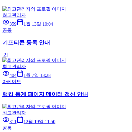
최고관리자
359
1월 13일 10:04
공통
기프티콘 등록 안내
[
2
]
최고관리자
404
1월 7일 13:28
아케이드
랭킹 통계 페이지 데이터 갱신 안내
최고관리자
311
12월 19일 11:50
공통