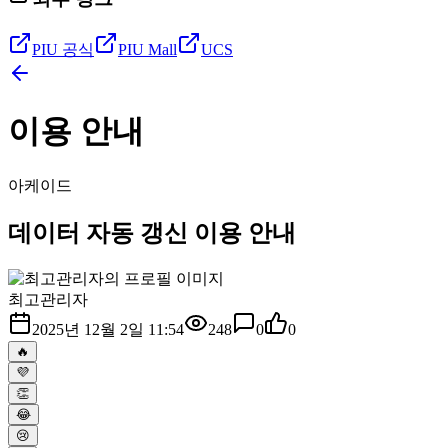
PIU 공식
PIU Mall
UCS
이용 안내
아케이드
데이터 자동 갱신 이용 안내
최고관리자
2025년 12월 2일 11:54
248
0
0
🔥
💜
👏
😂
😢