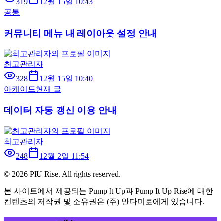
319
12월 15일 10:43
공통
커뮤니티 메뉴 내 레이아웃 설정 안내
최고관리자
328
12월 15일 10:40
아케이드
현재 글
데이터 자동 갱신 이용 안내
최고관리자
248
12월 2일 11:54
©
2026
PIU Rise. All rights reserved.
본 사이트에서 제공되는 Pump It Up과 Pump It Up Rise에 대한
컨텐츠의 저작권 및 소유권은 (주) 안다미로에게 있습니다.