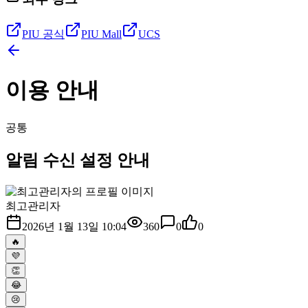
PIU 공식
PIU Mall
UCS
이용 안내
공통
알림 수신 설정 안내
최고관리자
2026년 1월 13일 10:04
360
0
0
🔥
💜
👏
😂
😢