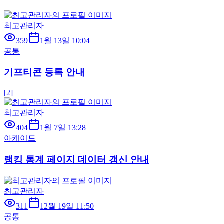
최고관리자
359
1월 13일 10:04
공통
기프티콘 등록 안내
[
2
]
최고관리자
404
1월 7일 13:28
아케이드
랭킹 통계 페이지 데이터 갱신 안내
최고관리자
311
12월 19일 11:50
공통