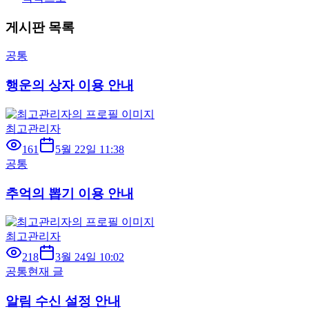
게시판 목록
공통
행운의 상자 이용 안내
최고관리자
161
5월 22일 11:38
공통
추억의 뽑기 이용 안내
최고관리자
218
3월 24일 10:02
공통
현재 글
알림 수신 설정 안내