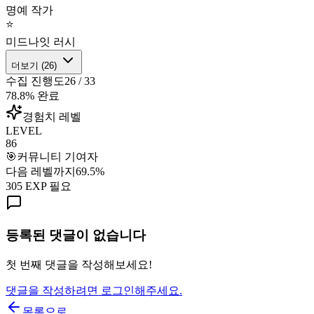
명예 작가
⭐
미드나잇 러시
더보기 (
26
)
수집 진행도
26
/
33
78.8
% 완료
경험치 레벨
LEVEL
86
🎯
커뮤니티 기여자
다음 레벨까지
69.5
%
305
EXP 필요
등록된 댓글이 없습니다
첫 번째 댓글을 작성해보세요!
댓글을 작성하려면 로그인해주세요.
목록으로