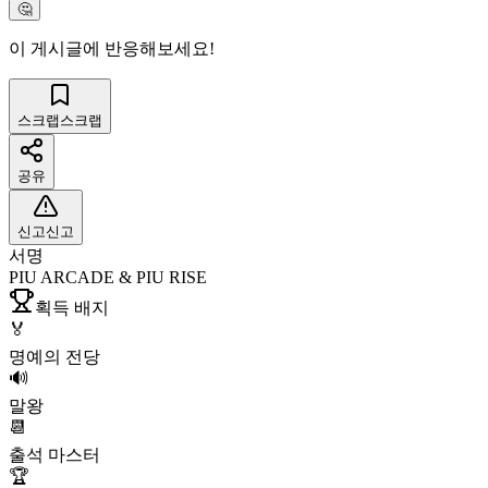
🤔
이 게시글에 반응해보세요!
스크랩
스크랩
공유
신고
신고
서명
PIU ARCADE & PIU RISE
획득 배지
🏅
명예의 전당
🔊
말왕
📆
출석 마스터
🏆