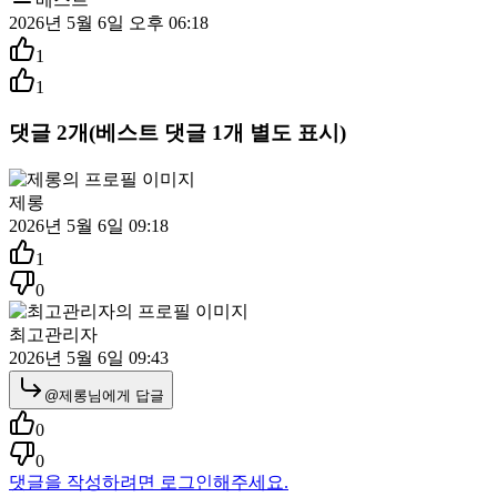
2026년 5월 6일 오후 06:18
1
1
댓글
2
개
(베스트 댓글
1
개 별도 표시)
제롱
2026년 5월 6일 09:18
1
0
최고관리자
2026년 5월 6일 09:43
@
제롱
님에게 답글
0
0
댓글을 작성하려면 로그인해주세요.