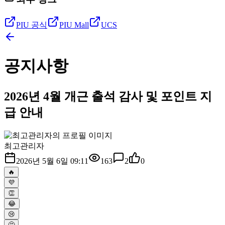
PIU 공식
PIU Mall
UCS
공지사항
2026년 4월 개근 출석 감사 및 포인트 지
급 안내
최고관리자
2026년 5월 6일 09:11
163
2
0
🔥
💜
👏
😂
😢
🤔