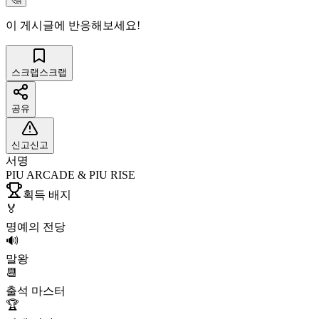
이 게시글에 반응해보세요!
스크랩
스크랩
공유
신고
신고
서명
PIU ARCADE & PIU RISE
획득 배지
🏅
명예의 전당
🔊
말왕
📆
출석 마스터
🏆