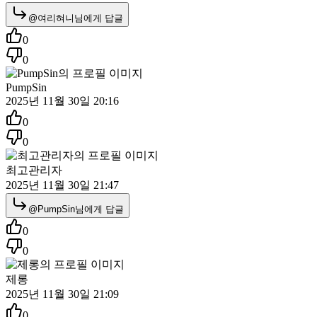
@
여리혀니
님에게 답글
0
0
PumpSin
2025년 11월 30일 20:16
0
0
최고관리자
2025년 11월 30일 21:47
@
PumpSin
님에게 답글
0
0
제롱
2025년 11월 30일 21:09
0