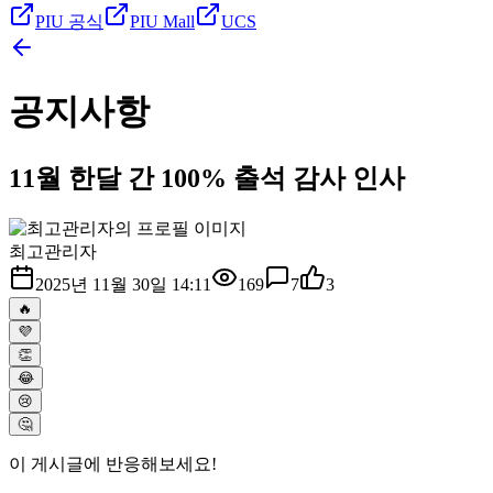
PIU 공식
PIU Mall
UCS
공지사항
11월 한달 간 100% 출석 감사 인사
최고관리자
2025년 11월 30일 14:11
169
7
3
🔥
💜
👏
😂
😢
🤔
이 게시글에 반응해보세요!