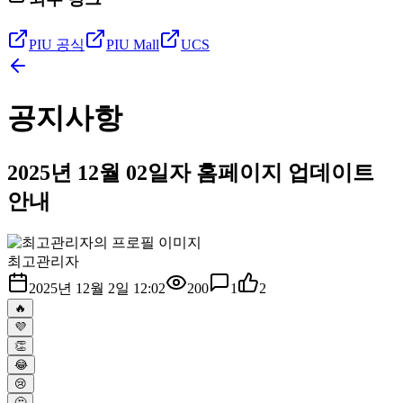
PIU 공식
PIU Mall
UCS
공지사항
2025년 12월 02일자 홈페이지 업데이트
안내
최고관리자
2025년 12월 2일 12:02
200
1
2
🔥
💜
👏
😂
😢
🤔