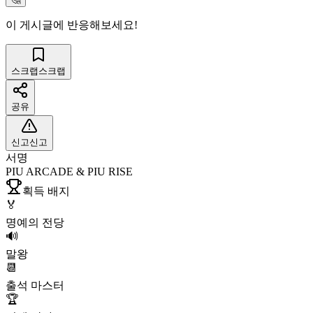
이 게시글에 반응해보세요!
스크랩
스크랩
공유
신고
신고
서명
PIU ARCADE & PIU RISE
획득 배지
🏅
명예의 전당
🔊
말왕
📆
출석 마스터
🏆