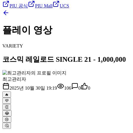
PIU 공식
PIU Mall
UCS
플레이 영상
VARIETY
코스믹 레일로드 SINGLE 21 - 1,000,000
최고관리자
2025년 10월 30일 19:19
106
0
0
🔥
💜
👏
😂
😢
🤔