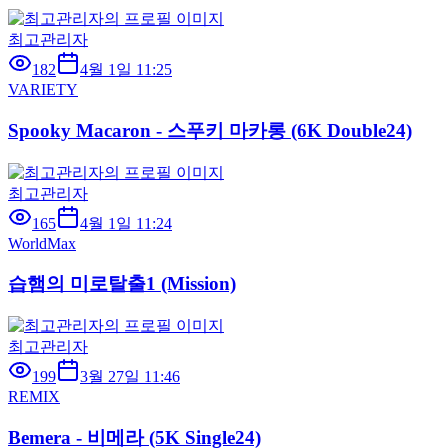
최고관리자
182
4월 1일 11:25
VARIETY
Spooky Macaron - 스푸키 마카롱 (6K Double24)
최고관리자
165
4월 1일 11:24
WorldMax
습햄의 미로탈출1 (Mission)
최고관리자
199
3월 27일 11:46
REMIX
Bemera - 비메라 (5K Single24)