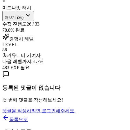
⭐
미드나잇 러시
더보기 (
26
)
수집 진행도
26
/
33
78.8
% 완료
경험치 레벨
LEVEL
86
🎯
커뮤니티 기여자
다음 레벨까지
51.7
%
483
EXP 필요
등록된 댓글이 없습니다
첫 번째 댓글을 작성해보세요!
댓글을 작성하려면 로그인해주세요.
목록으로