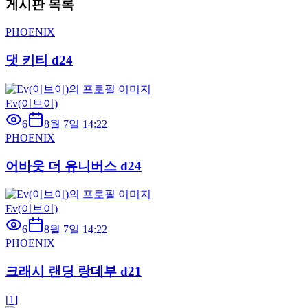
게시판 목록
PHOENIX
댓 키티 d24
Ev(이브이)
6
8월 7일 14:22
PHOENIX
어바웃 더 유니버스 d24
Ev(이브이)
6
8월 7일 14:22
PHOENIX
크래시 랜딩 랑데부 d21
[
1
]