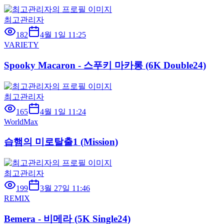
최고관리자
182
4월 1일 11:25
VARIETY
Spooky Macaron - 스푸키 마카롱 (6K Double24)
최고관리자
165
4월 1일 11:24
WorldMax
습햄의 미로탈출1 (Mission)
최고관리자
199
3월 27일 11:46
REMIX
Bemera - 비메라 (5K Single24)