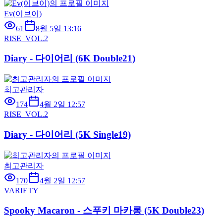
Ev(이브이)
61
8월 5일 13:16
RISE_VOL.2
Diary - 다이어리 (6K Double21)
최고관리자
174
4월 2일 12:57
RISE_VOL.2
Diary - 다이어리 (5K Single19)
최고관리자
170
4월 2일 12:57
VARIETY
Spooky Macaron - 스푸키 마카롱 (5K Double23)