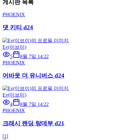
게시판 목록
PHOENIX
댓 키티 d24
Ev(이브이)
5
8월 7일 14:22
PHOENIX
어바웃 더 유니버스 d24
Ev(이브이)
4
8월 7일 14:22
PHOENIX
크래시 랜딩 랑데부 d21
[
1
]