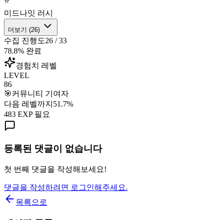
⭐
미드나잇 러시
더보기 (
26
)
수집 진행도
26
/
33
78.8
% 완료
경험치 레벨
LEVEL
86
🎯
커뮤니티 기여자
다음 레벨까지
51.7
%
483
EXP 필요
등록된 댓글이 없습니다
첫 번째 댓글을 작성해보세요!
댓글을 작성하려면 로그인해주세요.
목록으로