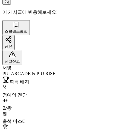
🤔
이 게시글에 반응해보세요!
스크랩
스크랩
공유
신고
신고
서명
PIU ARCADE & PIU RISE
획득 배지
🏅
명예의 전당
🔊
말왕
📆
출석 마스터
🏆