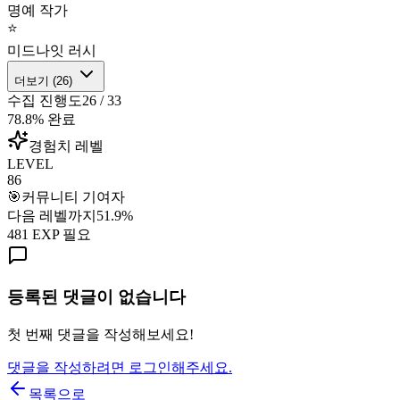
명예 작가
⭐
미드나잇 러시
더보기 (
26
)
수집 진행도
26
/
33
78.8
% 완료
경험치 레벨
LEVEL
86
🎯
커뮤니티 기여자
다음 레벨까지
51.9
%
481
EXP 필요
등록된 댓글이 없습니다
첫 번째 댓글을 작성해보세요!
댓글을 작성하려면 로그인해주세요.
목록으로