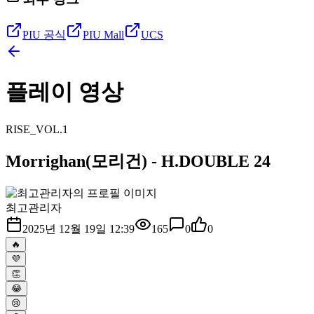
PIU 공식
PIU Mall
UCS
플레이 영상
RISE_VOL.1
Morrighan(모리건) - H.DOUBLE 24
최고관리자
2025년 12월 19일 12:39
165
0
0
🔥
💜
👏
😂
😢