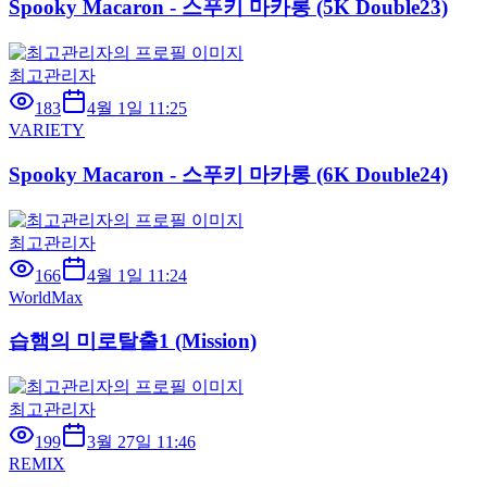
Spooky Macaron - 스푸키 마카롱 (5K Double23)
최고관리자
183
4월 1일 11:25
VARIETY
Spooky Macaron - 스푸키 마카롱 (6K Double24)
최고관리자
166
4월 1일 11:24
WorldMax
습햄의 미로탈출1 (Mission)
최고관리자
199
3월 27일 11:46
REMIX