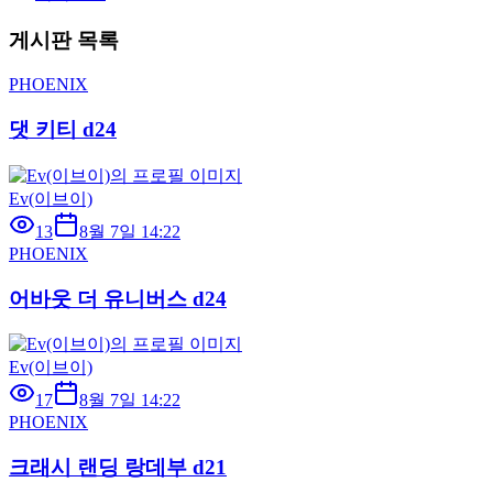
게시판 목록
PHOENIX
댓 키티 d24
Ev(이브이)
13
8월 7일 14:22
PHOENIX
어바웃 더 유니버스 d24
Ev(이브이)
17
8월 7일 14:22
PHOENIX
크래시 랜딩 랑데부 d21