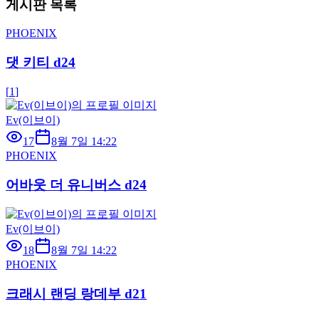
게시판 목록
PHOENIX
댓 키티 d24
[
1
]
Ev(이브이)
17
8월 7일 14:22
PHOENIX
어바웃 더 유니버스 d24
Ev(이브이)
18
8월 7일 14:22
PHOENIX
크래시 랜딩 랑데부 d21