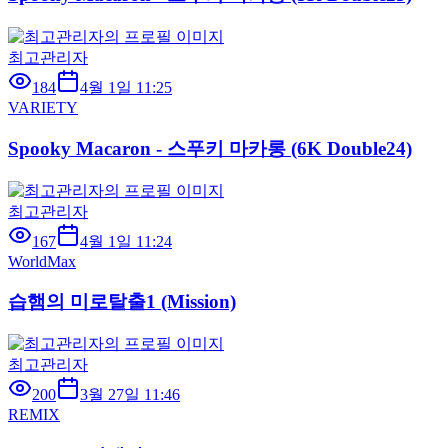
최고관리자
184
4월 1일 11:25
VARIETY
Spooky Macaron - 스푸키 마카롱 (6K Double24)
최고관리자
167
4월 1일 11:24
WorldMax
습햄의 미로탈출1 (Mission)
최고관리자
200
3월 27일 11:46
REMIX