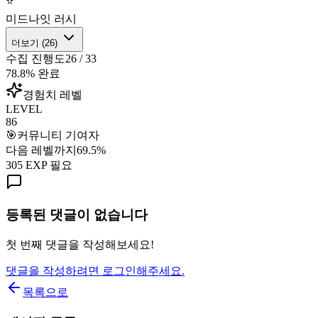
⭐
미드나잇 러시
더보기 (
26
)
수집 진행도
26
/
33
78.8
% 완료
경험치 레벨
LEVEL
86
🎯
커뮤니티 기여자
다음 레벨까지
69.5
%
305
EXP 필요
등록된 댓글이 없습니다
첫 번째 댓글을 작성해보세요!
댓글을 작성하려면 로그인해주세요.
목록으로