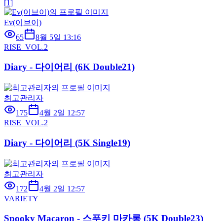
[
1
]
Ev(이브이)
65
8월 5일 13:16
RISE_VOL.2
Diary - 다이어리 (6K Double21)
최고관리자
175
4월 2일 12:57
RISE_VOL.2
Diary - 다이어리 (5K Single19)
최고관리자
172
4월 2일 12:57
VARIETY
Spooky Macaron - 스푸키 마카롱 (5K Double23)