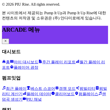
©
2026
PIU Rise. All rights reserved.
본 사이트에서 제공되는 Pump It Up과 Pump It Up Rise에 대한
컨텐츠의 저작권 및 소유권은 (주) 안다미로에게 있습니다.
ARCADE 메뉴
대시보드
홈
마이 대시보드
주간 플레이 리포트
월간 플레이 리
포트
플레이어 광장
펌프잇업
최근 플레이
베스트 스코어
경쟁 모드
펌빌리티
펌빌
리티 계산기
플레이 데이터
클리어보드
펌플레이스
랜
덤곡 생성기
PIU 채널
랭킹