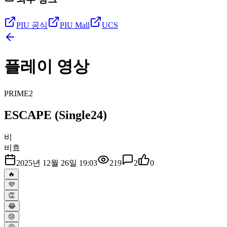
PIU 공식
PIU Mall
UCS
플레이 영상
PRIME2
ESCAPE (Single24)
비
비효
2025년 12월 26일 19:03
219
2
0
🔥
💜
👏
😂
😢