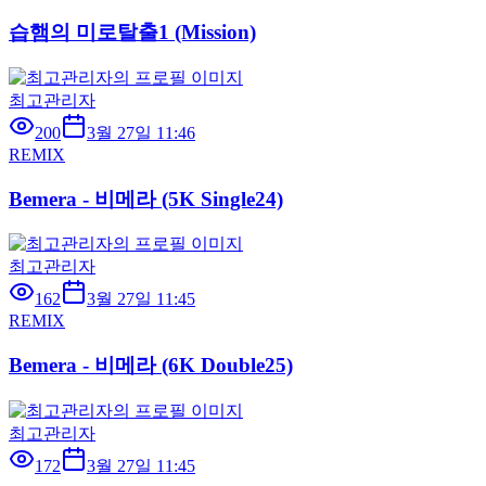
습햄의 미로탈출1 (Mission)
최고관리자
200
3월 27일 11:46
REMIX
Bemera - 비메라 (5K Single24)
최고관리자
162
3월 27일 11:45
REMIX
Bemera - 비메라 (6K Double25)
최고관리자
172
3월 27일 11:45