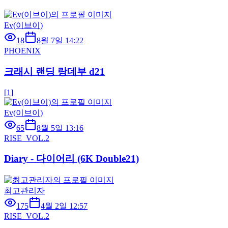
Ev(이브이)
18
8월 7일 14:22
PHOENIX
크래시 랜딩 랑데부 d21
[
1
]
Ev(이브이)
65
8월 5일 13:16
RISE_VOL.2
Diary - 다이어리 (6K Double21)
최고관리자
175
4월 2일 12:57
RISE_VOL.2