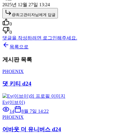
2025년 12월 27일 13:24
@
최고관리자
님에게 답글
0
0
댓글을 작성하려면 로그인해주세요.
목록으로
게시판 목록
PHOENIX
댓 키티 d24
Ev(이브이)
14
8월 7일 14:22
PHOENIX
어바웃 더 유니버스 d24