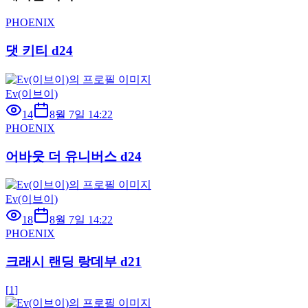
PHOENIX
댓 키티 d24
Ev(이브이)
14
8월 7일 14:22
PHOENIX
어바웃 더 유니버스 d24
Ev(이브이)
18
8월 7일 14:22
PHOENIX
크래시 랜딩 랑데부 d21
[
1
]