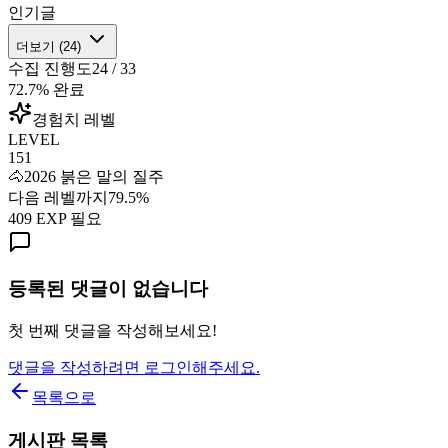
인기글
더보기 (
24
)
수집 진행도
24
/
33
72.7
% 완료
경험치 레벨
LEVEL
151
🐴
2026 붉은 말의 질주
다음 레벨까지
79.5
%
409
EXP 필요
등록된 댓글이 없습니다
첫 번째 댓글을 작성해보세요!
댓글을 작성하려면 로그인해주세요.
목록으로
게시판 목록