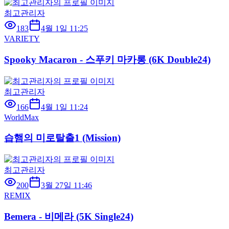
최고관리자
183
4월 1일 11:25
VARIETY
Spooky Macaron - 스푸키 마카롱 (6K Double24)
최고관리자
166
4월 1일 11:24
WorldMax
습햄의 미로탈출1 (Mission)
최고관리자
200
3월 27일 11:46
REMIX
Bemera - 비메라 (5K Single24)