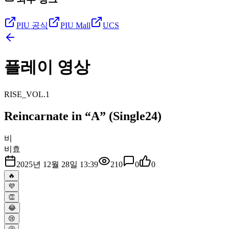
PIU 공식
PIU Mall
UCS
플레이 영상
RISE_VOL.1
Reincarnate in “A” (Single24)
비
비효
2025년 12월 28일 13:39
210
0
0
🔥
💜
👏
😂
😢