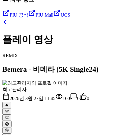
PIU 공식
PIU Mall
UCS
플레이 영상
REMIX
Bemera - 비메라 (5K Single24)
최고관리자
2026년 3월 27일 11:45
160
0
0
🔥
💜
👏
😂
😢