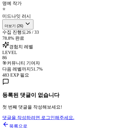
명예 작가
⭐
미드나잇 러시
더보기 (
26
)
수집 진행도
26
/
33
78.8
% 완료
경험치 레벨
LEVEL
86
🎯
커뮤니티 기여자
다음 레벨까지
51.7
%
483
EXP 필요
등록된 댓글이 없습니다
첫 번째 댓글을 작성해보세요!
댓글을 작성하려면 로그인해주세요.
목록으로