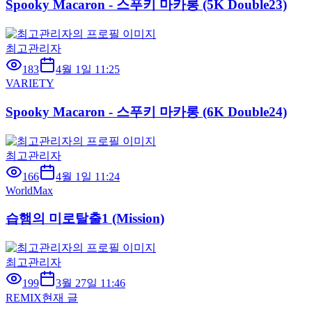
Spooky Macaron - 스푸키 마카롱 (5K Double23)
최고관리자
183
4월 1일 11:25
VARIETY
Spooky Macaron - 스푸키 마카롱 (6K Double24)
최고관리자
166
4월 1일 11:24
WorldMax
습햄의 미로탈출1 (Mission)
최고관리자
199
3월 27일 11:46
REMIX
현재 글