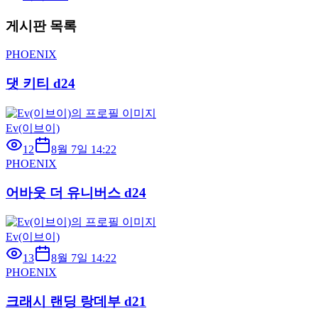
게시판 목록
PHOENIX
댓 키티 d24
Ev(이브이)
12
8월 7일 14:22
PHOENIX
어바웃 더 유니버스 d24
Ev(이브이)
13
8월 7일 14:22
PHOENIX
크래시 랜딩 랑데부 d21