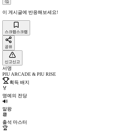
🤔
이 게시글에 반응해보세요!
스크랩
스크랩
공유
신고
신고
서명
PIU ARCADE & PIU RISE
획득 배지
🏅
명예의 전당
🔊
말왕
📆
출석 마스터
🏆