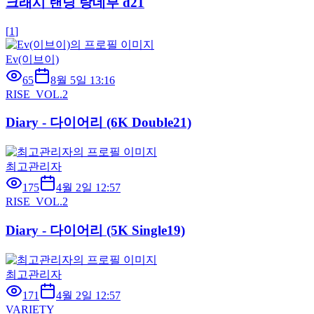
크래시 랜딩 랑데부 d21
[
1
]
Ev(이브이)
65
8월 5일 13:16
RISE_VOL.2
Diary - 다이어리 (6K Double21)
최고관리자
175
4월 2일 12:57
RISE_VOL.2
Diary - 다이어리 (5K Single19)
최고관리자
171
4월 2일 12:57
VARIETY