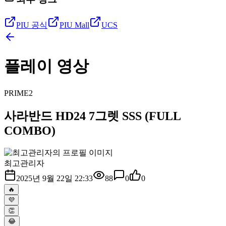
PIU 공식
PIU Mall
UCS
플레이 영상
PRIME2
사라반드 HD24 7그렛 SSS (FULL
COMBO)
최고관리자
2025년 9월 22일 22:33
88
0
0
🔥
💜
👏
😂