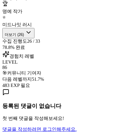
🏆
명예 작가
⭐
미드나잇 러시
더보기 (
26
)
수집 진행도
26
/
33
78.8
% 완료
경험치 레벨
LEVEL
86
🎯
커뮤니티 기여자
다음 레벨까지
51.7
%
483
EXP 필요
등록된 댓글이 없습니다
첫 번째 댓글을 작성해보세요!
댓글을 작성하려면 로그인해주세요.