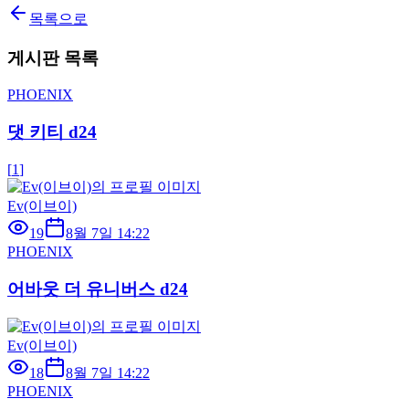
목록으로
게시판 목록
PHOENIX
댓 키티 d24
[
1
]
Ev(이브이)
19
8월 7일 14:22
PHOENIX
어바웃 더 유니버스 d24
Ev(이브이)
18
8월 7일 14:22
PHOENIX