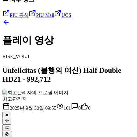
PIU 공식
PIU Mall
UCS
플레이 영상
RISE_VOL.1
Unfelicitas (불행의 여신) Half Double
HD21 - 992,712
최고관리자
2025년 9월 30일 09:55
101
0
0
🔥
💜
👏
😂