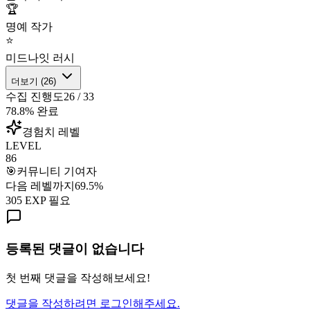
🏆
명예 작가
⭐
미드나잇 러시
더보기 (
26
)
수집 진행도
26
/
33
78.8
% 완료
경험치 레벨
LEVEL
86
🎯
커뮤니티 기여자
다음 레벨까지
69.5
%
305
EXP 필요
등록된 댓글이 없습니다
첫 번째 댓글을 작성해보세요!
댓글을 작성하려면 로그인해주세요.