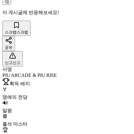
🤔
이 게시글에 반응해보세요!
스크랩
스크랩
공유
신고
신고
서명
PIU ARCADE & PIU RISE
획득 배지
🏅
명예의 전당
🔊
말왕
📆
출석 마스터
🏆