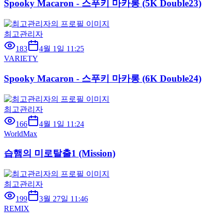
Spooky Macaron - 스푸키 마카롱 (5K Double23)
최고관리자
183
4월 1일 11:25
VARIETY
Spooky Macaron - 스푸키 마카롱 (6K Double24)
최고관리자
166
4월 1일 11:24
WorldMax
습햄의 미로탈출1 (Mission)
최고관리자
199
3월 27일 11:46
REMIX