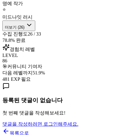
명예 작가
⭐
미드나잇 러시
더보기 (
26
)
수집 진행도
26
/
33
78.8
% 완료
경험치 레벨
LEVEL
86
🎯
커뮤니티 기여자
다음 레벨까지
51.9
%
481
EXP 필요
등록된 댓글이 없습니다
첫 번째 댓글을 작성해보세요!
댓글을 작성하려면 로그인해주세요.
목록으로