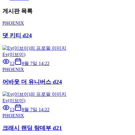
게시판 목록
PHOENIX
댓 키티 d24
Ev(이브이)
12
8월 7일 14:22
PHOENIX
어바웃 더 유니버스 d24
Ev(이브이)
13
8월 7일 14:22
PHOENIX
크래시 랜딩 랑데부 d21