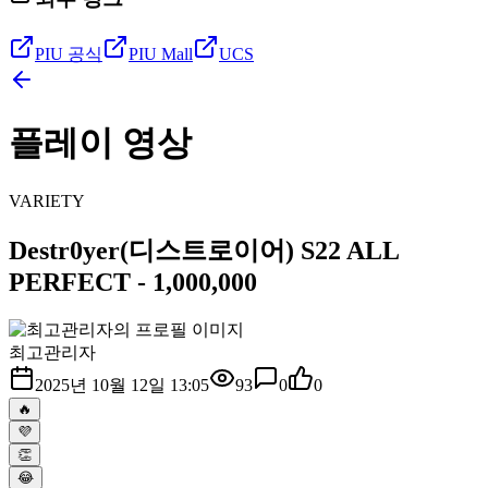
PIU 공식
PIU Mall
UCS
플레이 영상
VARIETY
Destr0yer(디스트로이어) S22 ALL
PERFECT - 1,000,000
최고관리자
2025년 10월 12일 13:05
93
0
0
🔥
💜
👏
😂