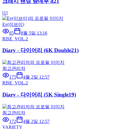
크래시 랜딩 랑데부 d21
[
1
]
Ev(이브이)
65
8월 5일 13:16
RISE_VOL.2
Diary - 다이어리 (6K Double21)
최고관리자
175
4월 2일 12:57
RISE_VOL.2
Diary - 다이어리 (5K Single19)
최고관리자
172
4월 2일 12:57
VARIETY