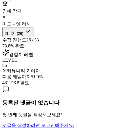
🏆
명예 작가
⭐
미드나잇 러시
더보기 (
26
)
수집 진행도
26
/
33
78.8
% 완료
경험치 레벨
LEVEL
86
🎯
커뮤니티 기여자
다음 레벨까지
51.9
%
481
EXP 필요
등록된 댓글이 없습니다
첫 번째 댓글을 작성해보세요!
댓글을 작성하려면 로그인해주세요.